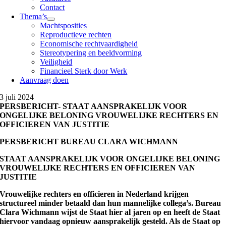
Contact
Thema’s
Machtsposities
Reproductieve rechten
Economische rechtvaardigheid
Stereotypering en beeldvorming
Veiligheid
Financieel Sterk door Werk
Aanvraag doen
3 juli 2024
PERSBERICHT- STAAT AANSPRAKELIJK VOOR
ONGELIJKE BELONING VROUWELIJKE RECHTERS EN
OFFICIEREN VAN JUSTITIE
PERSBERICHT BUREAU CLARA WICHMANN
STAAT AANSPRAKELIJK VOOR ONGELIJKE BELONING
VROUWELIJKE RECHTERS EN OFFICIEREN VAN
JUSTITIE
Vrouwelijke rechters en officieren in Nederland krijgen
structureel minder betaald dan hun mannelijke collega’s. Bureau
Clara Wichmann wijst de Staat hier al jaren op en heeft de Staat
hiervoor vandaag opnieuw aansprakelijk gesteld. Als de Staat op