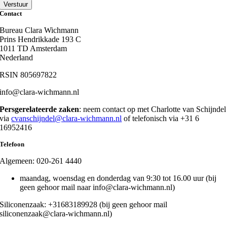
Verstuur
Contact
Bureau Clara Wichmann
Prins Hendrikkade 193 C
1011 TD Amsterdam
Nederland
RSIN 805697822
info@clara-wichmann.nl
Persgerelateerde zaken
: neem contact op met Charlotte van Schijndel
via
cvanschijndel@clara-wichmann.nl
of telefonisch via +31 6
16952416
Telefoon
Algemeen: 020-261 4440
maandag, woensdag en donderdag van 9:30 tot 16.00 uur (bij
geen gehoor mail naar info@clara-wichmann.nl)
Siliconenzaak: +31683189928 (bij geen gehoor mail
siliconenzaak@clara-wichmann.nl)