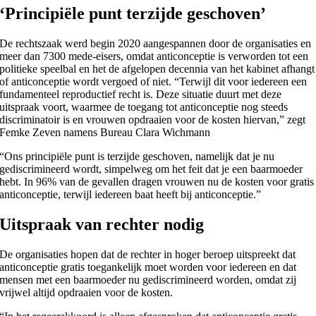
‘Principiële punt terzijde geschoven’
De rechtszaak werd begin 2020 aangespannen door de organisaties en
meer dan 7300 mede-eisers, omdat anticonceptie is verworden tot een
politieke speelbal en het de afgelopen decennia van het kabinet afhangt
of anticonceptie wordt vergoed of niet. “Terwijl dit voor iedereen een
fundamenteel reproductief recht is. Deze situatie duurt met deze
uitspraak voort, waarmee de toegang tot anticonceptie nog steeds
discriminatoir is en vrouwen opdraaien voor de kosten hiervan,” zegt
Femke Zeven namens Bureau Clara Wichmann
“Ons principiële punt is terzijde geschoven, namelijk dat je nu
gediscrimineerd wordt, simpelweg om het feit dat je een baarmoeder
hebt. In 96% van de gevallen dragen vrouwen nu de kosten voor gratis
anticonceptie, terwijl iedereen baat heeft bij anticonceptie.”
Uitspraak van rechter nodig
De organisaties hopen dat de rechter in hoger beroep uitspreekt dat
anticonceptie gratis toegankelijk moet worden voor iedereen en dat
mensen met een baarmoeder nu gediscrimineerd worden, omdat zij
vrijwel altijd opdraaien voor de kosten.