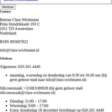
Contact
Bureau Clara Wichmann
Prins Hendrikkade 193 C
1011 TD Amsterdam
Nederland
RSIN 805697822
info@clara-wichmann.nl
Telefoon
Algemeen: 020-261 4440
maandag, woensdag en donderdag van 9:30 tot 16.00 uur (bij
geen gehoor mail naar info@clara-wichmann.nl)
Siliconenzaak: +31683189928 (bij geen gehoor mail
siliconenzaak@clara-wichmann.nl)
Dinsdag: 11:00 – 17:00
Woensdag: 9:00 – 17:00
Extra: donderdag 18 december bereikbaar op 020-261 4440