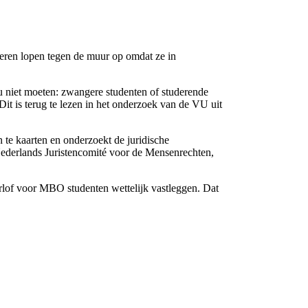
eren lopen tegen de muur op omdat ze in
u niet moeten: zwangere studenten of studerende
it is terug te lezen in het onderzoek van de VU uit
te kaarten en onderzoekt de juridische
ederlands Juristencomité voor de Mensenrechten,
rlof voor MBO studenten wettelijk vastleggen. Dat