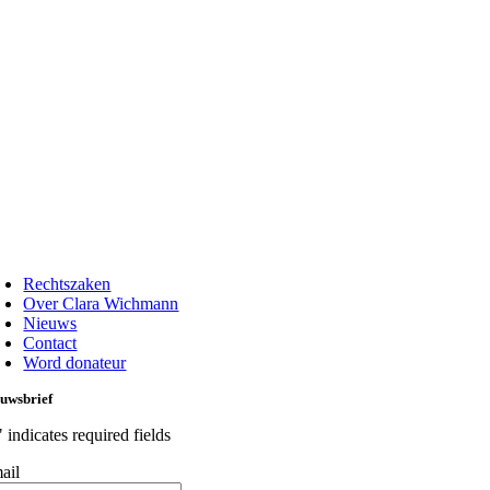
oggle
avigation
Rechtszaken
Over Clara Wichmann
Nieuws
Contact
Word donateur
uwsbrief
" indicates required fields
ail