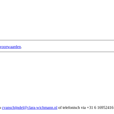
-voorwaarden
.
ia
cvanschijndel@clara-wichmann.nl
of telefonisch via +31 6 16952416